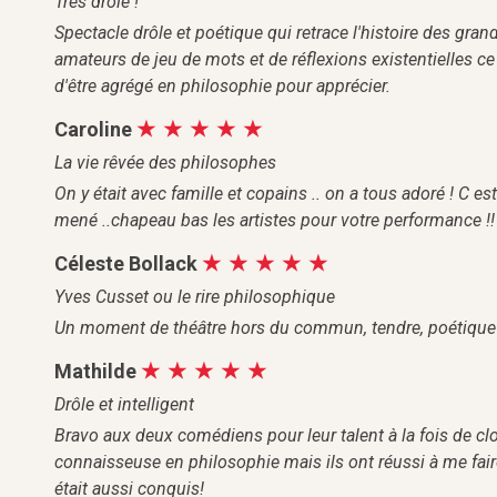
Très drôle !
Spectacle drôle et poétique qui retrace l'histoire des gra
amateurs de jeu de mots et de réflexions existentielles ce
d'être agrégé en philosophie pour apprécier.
Caroline
La vie rêvée des philosophes
On y était avec famille et copains .. on a tous adoré ! C es
mené ..chapeau bas les artistes pour votre performance !!
Céleste Bollack
Yves Cusset ou le rire philosophique
Un moment de théâtre hors du commun, tendre, poétique 
Mathilde
Drôle et intelligent
Bravo aux deux comédiens pour leur talent à la fois de c
connaisseuse en philosophie mais ils ont réussi à me faire 
était aussi conquis!