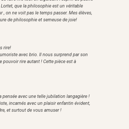
ortet, que la philosophie est un véritable
eur , on ne voit pas le temps passer. Mes élèves,
re de philosophie et semeuse de joie!
 rire!
humoriste avec brio. Il nous surprend par son
 pouvoir rire autant ! Cette pièce est à
 pensée avec une telle jubilation langagière !
ste, incarnés avec un plaisir enfantin évident,
e, et surtout de vous amuser !