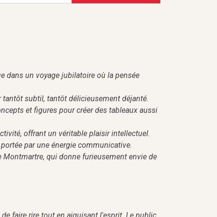
ue dans un voyage jubilatoire où la pensée
tantôt subtil, tantôt délicieusement déjanté.
cepts et figures pour créer des tableaux aussi
ivité, offrant un véritable plaisir intellectuel.
use portée par une énergie communicative.
le Montmartre, qui donne furieusement envie de
 faire rire tout en aiguisant l'esprit. Le public