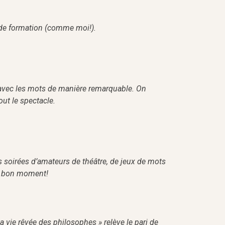
 de formation (comme moi!).
r avec les mots de manière remarquable. On
out le spectacle.
s soirées d’amateurs de théâtre, de jeux de mots
ès bon moment!
 La vie rêvée des philosophes » relève le pari de