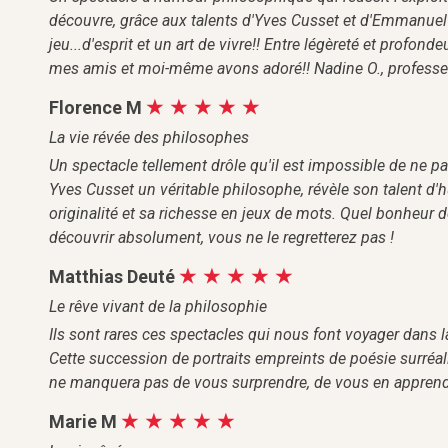
découvre, grâce aux talents d'Yves Cusset et d'Emmanuel L
jeu...d'esprit et un art de vivre!! Entre légèreté et profond
mes amis et moi-même avons adoré!! Nadine O., professeu
Florence M
La vie révée des philosophes
Un spectacle tellement drôle qu'il est impossible de ne pas
Yves Cusset un véritable philosophe, révèle son talent d'
originalité et sa richesse en jeux de mots. Quel bonheur de
découvrir absolument, vous ne le regretterez pas !
Matthias Deuté
Le rêve vivant de la philosophie
Ils sont rares ces spectacles qui nous font voyager dans la
Cette succession de portraits empreints de poésie surréali
ne manquera pas de vous surprendre, de vous en apprendr
Marie M