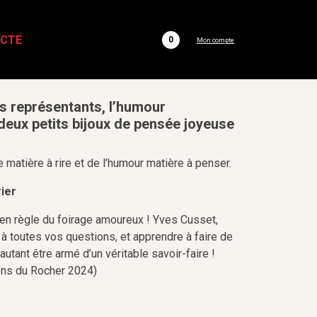
ACTE
0
Mon compte
ls représentants, l’humour
eux petits bijoux de pensée joyeuse
 matière à rire et de l’humour matière à penser.
rier
en règle du foirage amoureux ! Yves Cusset,
 à toutes vos questions, et apprendre à faire de
autant être armé d’un véritable savoir-faire !
ons du Rocher 2024)