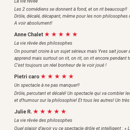
La vie rêvée
Les 2 comédiens se donnent à fond, et on rit beaucoup!!
Drôle, décalé, décapant, même pour les non philosophes
A voir absolument!
Anne Chalet
La vie rêvée des philosophes
On pourrait croire à un sujet sérieux mais Yves sait joue
apprend mais surtout on rit, on rit, on rit encore pendant t
C'est toujours un réel bonheur de le voir joué !
Pietri caro
Un spectacle à ne pas manquer!!
Drôle, percutant et décalé! Un spectacle qui va combler le
et d’humour sur la philosophie! Et tous les autres! Un tr
Julie R.
La vie rêvée des philosophes
Quel plaisir d’avoir vu ce spectacle drôle et intelligent : «