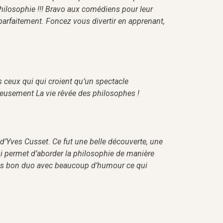
 philosophie !!! Bravo aux comédiens pour leur
 parfaitement. Foncez vous divertir en apprenant,
us ceux qui qui croient qu’un spectacle
ieusement La vie rêvée des philosophes !
» d’Yves Cusset. Ce fut une belle découverte, une
ui permet d’aborder la philosophie de manière
très bon duo avec beaucoup d’humour ce qui