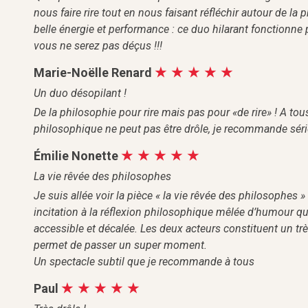
nous faire rire tout en nous faisant réfléchir autour de la
belle énergie et performance : ce duo hilarant fonctionne
vous ne serez pas déçus !!!
Marie-Noëlle Renard
Un duo désopilant !
De la philosophie pour rire mais pas pour «de rire» ! A to
philosophique ne peut pas être drôle, je recommande sér
Émilie Nonette
La vie rêvée des philosophes
Je suis allée voir la pièce « la vie rêvée des philosophes 
incitation à la réflexion philosophique mêlée d’humour q
accessible et décalée. Les deux acteurs constituent un 
permet de passer un super moment.
Un spectacle subtil que je recommande à tous
Paul