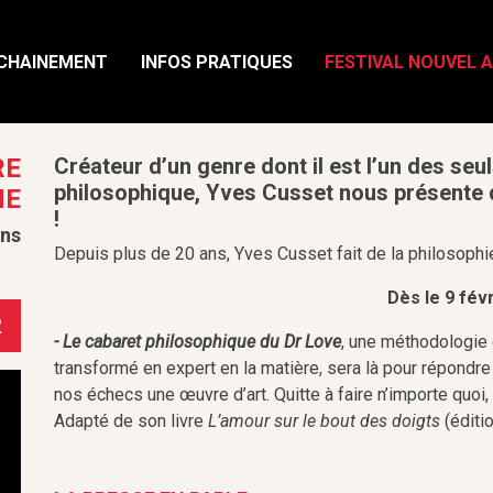
CHAINEMENT
INFOS PRATIQUES
FESTIVAL NOUVEL 
RE
Créateur d’un genre dont il est l’un des seu
philosophique, Yves Cusset nous présente d
HE
!
ans
Depuis plus de 20 ans, Yves Cusset fait de la philosophie
Dès le 9 fév
R
- Le cabaret philosophique du Dr Love
, une méthodologie 
transformé en expert en la matière, sera là pour répondre
nos échecs une œuvre d’art. Quitte à faire n’importe quoi, 
Adapté de son livre
L’amour sur le bout des doigts
(éditi