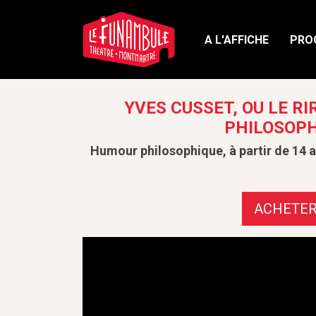
A L'AFFICHE
PRO
YVES CUSSET, OU LE RI
PHILOSOP
Humour philosophique, à partir de 14 
ACHETE