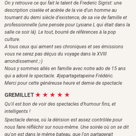
On y retrouve ce qui fait le talent de Frederic Sigrist: une
description ciselée et acérée de la vie d'un homme au
tournant du demi siècle d'existence, de sa vie de famille et
professionnelle (une pensée pour Lysiane L qui était dans la
salle ce soir là). Le tout, bourré de références à la pop
culture.
A tous ceux qui aiment ses chroniques et ses émissions
vous ne serez pas déçus du voyage dans le XVIII
arrondissement ;-)
Nous y sommes allés en famille avec notre ado de 15 ans
qui a adoré le spectacle. #jepartagetapeine Frédéric.
Merci pour cette généreuse heure et demie de spectacle
GREMILLET
Qu'il est bon de voir des spectacles d'humour fins, et
intelligents !
Spectacle dense, où la dérision est assez contrôlée pour
nous faire réfléchir sur nous-même. Une soirée où on se dit
qu'on est dans le même bateau, que l'on partagerait