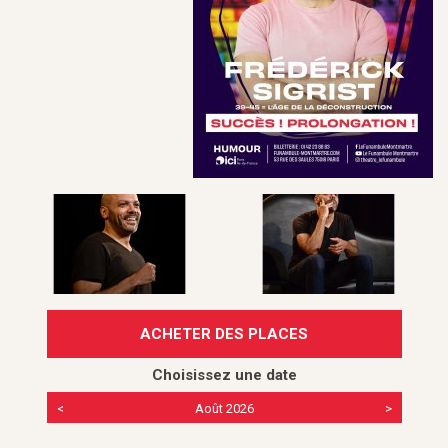
ACHETER DES PLACES
Choisissez une date
<
Août 2026
>