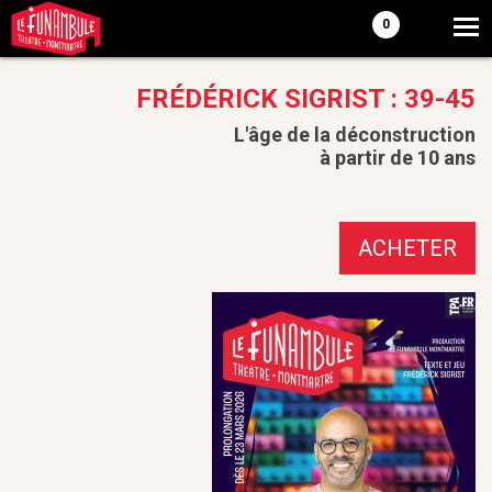
0
FRÉDÉRICK SIGRIST : 39-45
L'âge de la déconstruction
à partir de 10 ans
ACHETER