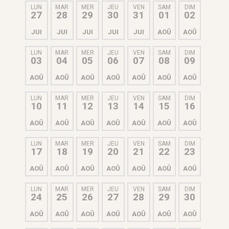
LUN
MAR
MER
JEU
VEN
SAM
DIM
27
28
29
30
31
01
02
JUI
JUI
JUI
JUI
JUI
AOÛ
AOÛ
LUN
MAR
MER
JEU
VEN
SAM
DIM
03
04
05
06
07
08
09
AOÛ
AOÛ
AOÛ
AOÛ
AOÛ
AOÛ
AOÛ
LUN
MAR
MER
JEU
VEN
SAM
DIM
10
11
12
13
14
15
16
AOÛ
AOÛ
AOÛ
AOÛ
AOÛ
AOÛ
AOÛ
LUN
MAR
MER
JEU
VEN
SAM
DIM
17
18
19
20
21
22
23
AOÛ
AOÛ
AOÛ
AOÛ
AOÛ
AOÛ
AOÛ
LUN
MAR
MER
JEU
VEN
SAM
DIM
24
25
26
27
28
29
30
AOÛ
AOÛ
AOÛ
AOÛ
AOÛ
AOÛ
AOÛ