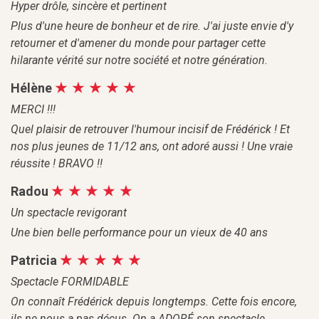
Hyper drôle, sincère et pertinent
Plus d'une heure de bonheur et de rire. J'ai juste envie d'y
retourner et d'amener du monde pour partager cette
hilarante vérité sur notre société et notre génération.
Hélène
MERCI !!!
Quel plaisir de retrouver l'humour incisif de Frédérick ! Et
nos plus jeunes de 11/12 ans, ont adoré aussi ! Une vraie
réussite ! BRAVO !!
Radou
Un spectacle revigorant
Une bien belle performance pour un vieux de 40 ans
Patricia
Spectacle FORMIDABLE
On connaît Frédérick depuis longtemps. Cette fois encore,
ils ne nous a pas déçus. On a ADORÉ son spectacle