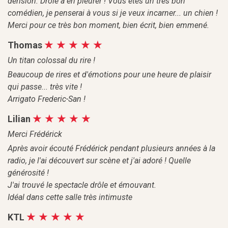
dérision. Drôle à en pleurer ! Vous êtes un très bon
comédien, je penserai à vous si je veux incarner... un chien !
Merci pour ce très bon moment, bien écrit, bien emmené.
Thomas
Un titan colossal du rire !
Beaucoup de rires et d'émotions pour une heure de plaisir
qui passe... très vite !
Arrigato Frederic-San !
Lilian
Merci Frédérick
Après avoir écouté Frédérick pendant plusieurs années à la
radio, je l'ai découvert sur scène et j'ai adoré ! Quelle
générosité !
J'ai trouvé le spectacle drôle et émouvant.
Idéal dans cette salle très intimuste
KTL