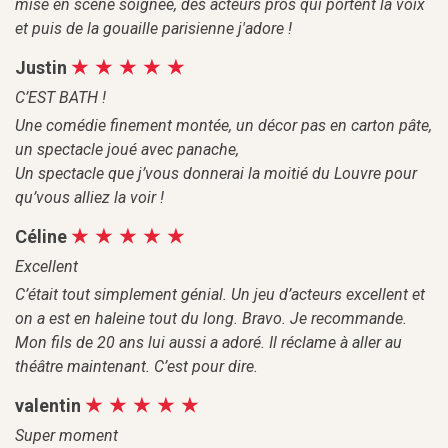
mise en scène soignée, des acteurs pros qui portent la voix
et puis de la gouaille parisienne j'adore !
Justin
C’EST BATH !
Une comédie finement montée, un décor pas en carton pâte,
un spectacle joué avec panache,
Un spectacle que j’vous donnerai la moitié du Louvre pour
qu’vous alliez la voir !
Céline
Excellent
C’était tout simplement génial. Un jeu d’acteurs excellent et
on a est en haleine tout du long. Bravo. Je recommande.
Mon fils de 20 ans lui aussi a adoré. Il réclame à aller au
théâtre maintenant. C’est pour dire.
valentin
Super moment