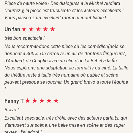
Pièce de haute volée ! Des dialogues à la Michel Audiard …
Courrez y, la piéce est truculente et les acteurs excellents !
Vous passerez un excellent moment inoubliable !
Un fan
très bon spectacle !
Nous recommandons cette pièce où les comédien(ne)s se
donnent à 300%. On retrouve un air de "tontons flingueurs",
d'Audiard, de Chaplin avec un clin d'oeil à Bébel à la fin...
Nous espérons une adaptation au format tv ou ciné. La taille
du théâtre reste à taille très humaine où public et scène
peuvent presque se toucher. Un grand bravo à toute l'équipe
!
Fanny T
Bravo !
Excellent spectacle, très drôle, avec des acteurs parfaits, qui
s'amusent sur scène, une belle mise en scène et des super
textes. J'ai adoré !