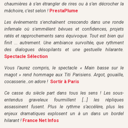
chaumières à s’en étrangler de rires ou à s’en décrocher la
mâchoire, c’est selon !
PrestaPlume
Les événements s'enchaînent crescendo dans une ronde
infernale où s'emmêlent bévues et confidences, projets
ratés et rapprochements sans équivoque. Tout est bien qui
finit ... autrement. Une ambiance survoltée, que rythment
des dialogues désopilants et une gestuelle hilarante.
Spectacle Sélection
Vous l’aurez compris, le spectacle « Main basse sur le
magot » rend hommage aux Titi Parisiens. Argot, gouaille,
cocasserie…on adore !
Sortir à Paris
Ce casse du siècle part dans tous les sens ! Les sous-
entendus graveleux fourmillent [...] les répliques
assassinent fusent.
Plus le rythme s’accélère, plus les
enjeux dramatiques explosent un à un dans un bordel
hilarant !
France Net Infos