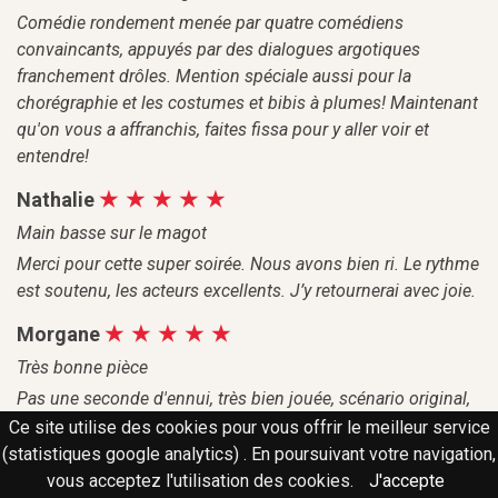
Comédie rondement menée par quatre comédiens
convaincants, appuyés par des dialogues argotiques
franchement drôles. Mention spéciale aussi pour la
chorégraphie et les costumes et bibis à plumes! Maintenant
qu'on vous a affranchis, faites fissa pour y aller voir et
entendre!
Nathalie
Main basse sur le magot
Merci pour cette super soirée. Nous avons bien ri. Le rythme
est soutenu, les acteurs excellents. J’y retournerai avec joie.
Morgane
Très bonne pièce
Pas une seconde d'ennui, très bien jouée, scénario original,
un très bon moment!
Ce site utilise des cookies pour vous offrir le meilleur service
(statistiques google analytics) . En poursuivant votre navigation,
Rémi
vous acceptez l'utilisation des cookies.
J'accepte