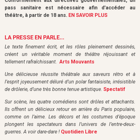
Conformément aux directives gouvernementales, un
pass sanitaire est nécessaire afin d'accéder au
théâtre, à partir de 18 ans.
EN SAVOIR PLUS
LA PRESSE EN PARLE...
Le texte finement écrit, et les rôles pleinement dessinés,
créent un véritable moment de théâtre réjouissant et
tellement rafraîchissant.
Arts Mouvants
Une délicieuse réussite théâtrale aux saveurs rétro et à
l’esprit joyeusement déluré d’un polar fantaisiste, irrésistible
de drôlerie, d’une très bonne tenue artistique.
Spectatif
Sur scène, les quatre comédiens sont drôles et attachants.
Ils offrent un délicieux retour en arrière du Paris populaire,
comme on l’aime. Les décors et les costumes d’époque
plongent les spectateurs dans l’univers de l’entre-deux-
guerres. A voir dare-dare !
Quotidien Libre