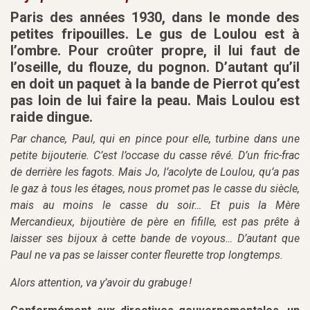
Paris des années 1930, dans le monde des
petites fripouilles. Le gus de Loulou est à
l’ombre. Pour croûter propre, il lui faut de
l’oseille, du flouze, du pognon. D’autant qu’il
en doit un paquet à la bande de Pierrot qu’est
pas loin de lui faire la peau. Mais Loulou est
raide dingue.
Par chance, Paul, qui en pince pour elle, turbine dans une
petite bijouterie. C’est l’occase du casse rêvé. D’un fric-frac
de derrière les fagots. Mais Jo, l’acolyte de Loulou, qu’a pas
le gaz à tous les étages, nous promet pas le casse du siècle,
mais au moins le casse du soir… Et puis la Mère
Mercandieux, bijoutière de père en fifille, est pas prête à
laisser ses bijoux à cette bande de voyous… D’autant que
Paul ne va pas se laisser conter fleurette trop longtemps.
Alors attention, va y’avoir du grabuge !