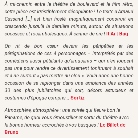
À mi-chemin entre le théâtre de boulevard et le film rétro,
cette pièce est irréstiblement désopilante ! Le texte d'Arnaud
Cassand [...] est bien ficelé, magnifiquement construit en
crescendo jusqu'à la dernière minute, autour de situations
cocasses et rocambolesques. À canner de rire !
It Art Bag
On rit de bon cœur devant les péripéties et les
pérégrinations de ces 4 personnages – interprétés par des
comédiens aussi pétillants qu’amusants – qui n’en loupent
pas une pour rendre ce divertissement tonitruant à souhait
et à ne surtout « pas mettre au clou ». Voilà donc une bonne
occasion de se replonger dans une ambiance des années
30 des plus jubilatoires qui soit, décors astucieux et
costumes d’époque compris...
Sortiz
Atmosphère, atmosphère : une soirée qui fleure bon le
Paname, de quoi vous émoustiller et sortir du théâtre avec
la bonne humeur accrochée à vos basques !
Le Billet de
Bruno