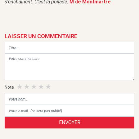
s’enchaînent. C’est la poilade.
M de Montmartre
LAISSER UN COMMENTAIRE
Note
ENVOYER