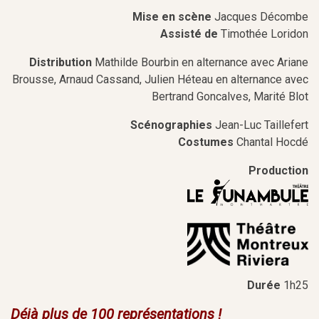
Mise en scène
Jacques Décombe
Assisté de
Timothée Loridon
Distribution
Mathilde Bourbin en alternance avec Ariane
Brousse, Arnaud Cassand, Julien Héteau en alternance avec
Bertrand Goncalves, Marité Blot
Scénographies
Jean-Luc Taillefert
Costumes
Chantal Hocdé
Production
Durée
1h25
Déjà plus de 100 représentations !