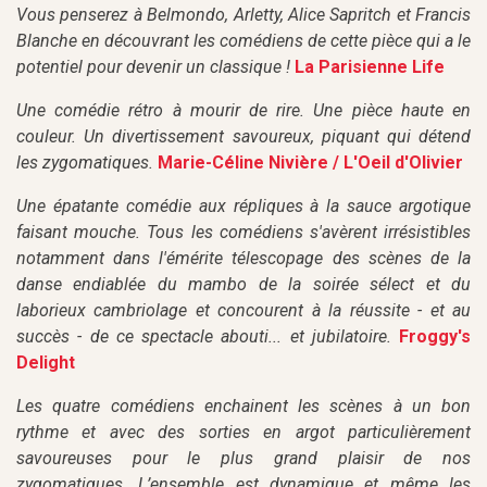
Vous penserez à Belmondo, Arletty, Alice Sapritch et Francis
Blanche en découvrant les comédiens de cette pièce qui a le
potentiel pour devenir un classique !
La Parisienne Life
Une comédie rétro à mourir de rire. Une pièce haute en
couleur. Un divertissement savoureux, piquant qui détend
les zygomatiques.
Marie-Céline Nivière / L'Oeil d'Olivier
Une épatante comédie aux répliques à la sauce argotique
faisant mouche. Tous les comédiens s'avèrent irrésistibles
notamment dans l'émérite télescopage des scènes de la
danse endiablée du mambo de la soirée sélect et du
laborieux cambriolage et concourent à la réussite - et au
succès - de ce spectacle abouti... et jubilatoire.
Froggy's
Delight
Les quatre comédiens enchainent les scènes à un bon
rythme et avec des sorties en argot particulièrement
savoureuses pour le plus grand plaisir de nos
zygomatiques. L’ensemble est dynamique et même les