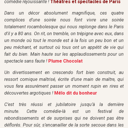
comédie réjouissante !
Théâtres et spectacles de Paris
Dans un décor absolument magnifique, ces quatre
complices d’une soirée nous font vivre une soirée
totalement rocambolesque qui nous replonge dans le Paris
d’il y a 80 ans. On rit, on tremble, on trépigne avec eux, dans
un monde où tout le monde est à la fois un peu bon et un
peu méchant, et surtout où tous ont un appétit de vie qui
fait du bien. Main haute sur les applaudissements pour un
spectacle sans faute !
Plume Chocolat
Un divertissement en crescendo fort bien construit, au
ressort comique maîtrisé, écrite d’une main de maître, qui
vous fera assurément passer un moment rupin en rires et
découvertes argotiques !
Mélo dit du bonheur
C’est très réussi et jubilatoire jusqu’à la dernière
minute. Cette comédie-là est un festival de
rebondissements et de surprises qui ne doivent pas être
déflorés. Pour sûr, s’encanailler de la sorte secoue dans les