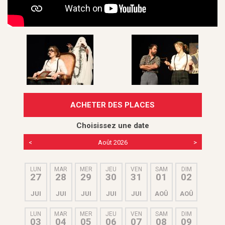
ACHETER DES PLACES
Choisissez une date
<
Août 2026
>
LUN
MAR
MER
JEU
VEN
SAM
DIM
27
28
29
30
31
01
02
JUI
JUI
JUI
JUI
JUI
AOÛ
AOÛ
LUN
MAR
MER
JEU
VEN
SAM
DIM
03
04
05
06
07
08
09