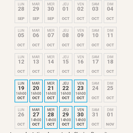
LUN
MAR
MER
JEU
VEN
SAM
DIM
28
29
30
01
02
03
04
SEP
SEP
SEP
OCT
OCT
OCT
OCT
LUN
MAR
MER
JEU
VEN
SAM
DIM
05
06
07
08
09
10
11
OCT
OCT
OCT
OCT
OCT
OCT
OCT
LUN
MAR
MER
JEU
VEN
SAM
DIM
12
13
14
15
16
17
18
OCT
OCT
OCT
OCT
OCT
OCT
OCT
LUN
MAR
MER
JEU
VEN
SAM
DIM
19
20
21
22
23
24
25
16h00
16h00
16h00
16h00
16h00
OCT
OCT
OCT
OCT
OCT
OCT
OCT
LUN
MAR
MER
JEU
VEN
SAM
DIM
26
27
28
29
30
31
01
14h00
14h00
14h00
14h00
OCT
OCT
OCT
OCT
OCT
OCT
NOV