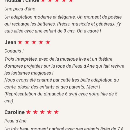
Houbart Chloé
Une peau d'âne
Un adaptation moderne et élégante. Un moment de poésie
qui recharge les batteries. Précis, musicale et généreux, j'y
suis allée avec une enfant de 9 ans. On a adoré !
Jean
Conquis !
Trois interprètes, avec de la musique live et un théâtre
d’ombres projetées sur la robe de Peau d’Ane qui fait revivre
les lanternes magiques !
Nous avons été charmé par cette très belle adaptation du
conte, plaisir des enfants et des parents. Merci !
(Représentation du dimanche 6 avril avec notre fille de 5
ans)
Caroline
Peau d'âne
Un très beau moment partagé avec des enfants âgés de 7 à