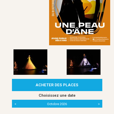
ACHETER DES PLACES
Choisissez une date
<
Octobre 2026
>