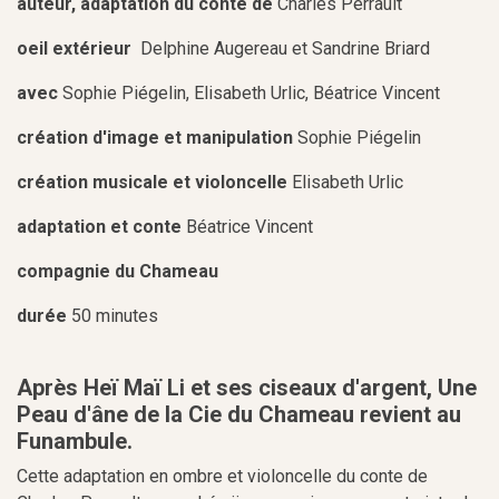
auteur, adaptation du conte de
Charles Perrault
oeil extérieur
Delphine Augereau et Sandrine Briard
avec
Sophie Piégelin, Elisabeth Urlic, Béatrice Vincent
création d'image et manipulation
Sophie Piégelin
création musicale et violoncelle
Elisabeth Urlic
adaptation et conte
Béatrice Vincent
compagnie du Chameau
durée
50 minutes
Après Heï Maï Li et ses ciseaux d'argent, Une
Peau d'âne de la Cie du Chameau revient au
Funambule.
Cette adaptation en ombre et violoncelle du conte de