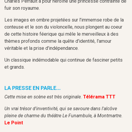
Charles Perrault a pour héroïne une princesse contrainte de
fuir son royaume.
Les images en ombre projetées sur l'immemse robe de la
conteuse et le son du violoncelle, nous plongent au coeur
de cette histoire féerique qui mêle le merveilleux à des
thèmes profonds comme la quête d'identité, l'amour
véritable et la prise d'indépendance.
Un classique indémodable qui continue de fasciner petits
et grands.
LA PRESSE EN PARLE...
Cette mise en scène est très originale.
Télérama TTT
Un vrai trésor d'inventivité, qui se savoure dans l'alcôve
pleine de charme du théâtre Le Funambule, à Montmartre.
Le Point