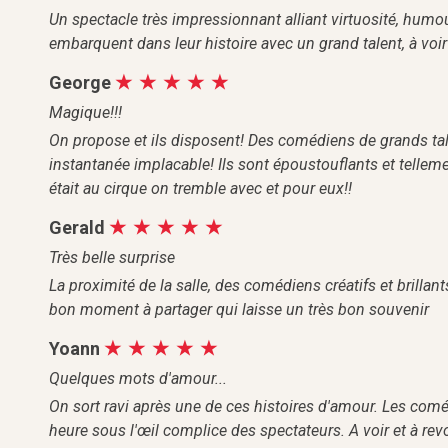
Un spectacle très impressionnant alliant virtuosité, humo
embarquent dans leur histoire avec un grand talent, à voir 
George
Magique!!!
On propose et ils disposent! Des comédiens de grands tal
instantanée implacable! Ils sont époustouflants et tellem
était au cirque on tremble avec et pour eux!!
Gerald
Très belle surprise
La proximité de la salle, des comédiens créatifs et brillants
bon moment à partager qui laisse un très bon souvenir
Yoann
Quelques mots d'amour...
On sort ravi après une de ces histoires d'amour. Les comé
heure sous l'œil complice des spectateurs. A voir et à revo