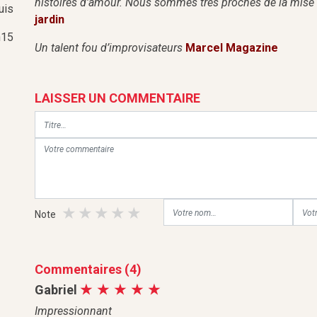
histoires d'amour. Nous sommes très proches de la mise 
uis
jardin
15
Un talent fou d’improvisateurs
Marcel Magazine
LAISSER UN COMMENTAIRE
Note
Commentaires (4)
Gabriel
Impressionnant