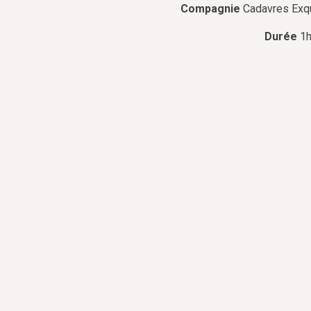
Compagnie
Cadavres Exq
Durée
1h