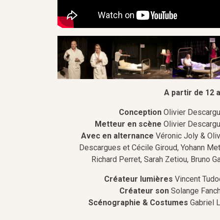
A partir de 12 
Conception
Olivier Descarg
Metteur en scène
Olivier Descarg
Avec en alternance
Véronic Joly & Oliv
Descargues et Cécile Giroud, Yohann Met
Richard Perret, Sarah Zetiou, Bruno Ga
Créateur lumières
Vincent Tud
Créateur son
Solange Fanc
Scénographie & Costumes
Gabriel L