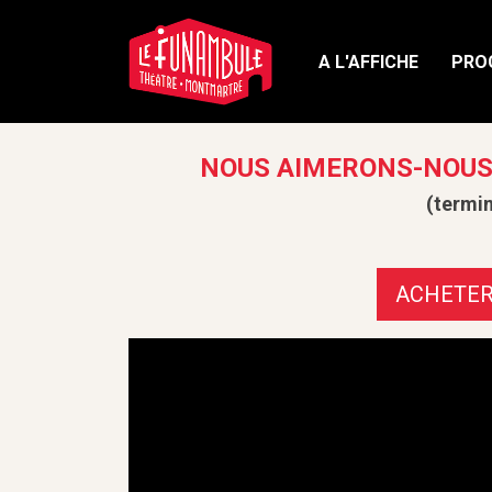
A L'AFFICHE
PRO
NOUS AIMERONS-NOUS
(termi
ACHETE