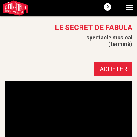
0
LE SECRET DE FABULA
spectacle musical
(terminé)
ACHETER