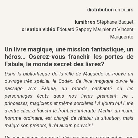
distribution
en cours
lumières
Stéphane Baquet
creation
vidéo
Edouard Sappey Marinier et Vincent
Marguerite
Un livre magique, une mission fantastique, un
héros... Oserez-vous franchir les portes de
Fabula, le monde secret des livres?
Dans la bibliothèque de la ville de Marjaude se trouve un
ouvrage très spécial: le Codex. Ce livre magique ouvre le
passage vers Fabula, un monde enchanté où les
personnages écrits dans nos livres prennent vie :
princesses, magiciens et même sorcières ! Aujourd'hui l'une
d'entre elles a franchi la frontière interdite. Merlin, un jeune
homme ordinaire, est chargé de rétablir la situation, mais
malgré son prénom, il n'a aucun pouvoir !
Un décor vidéo étonnant, des chansons entrainantes, une