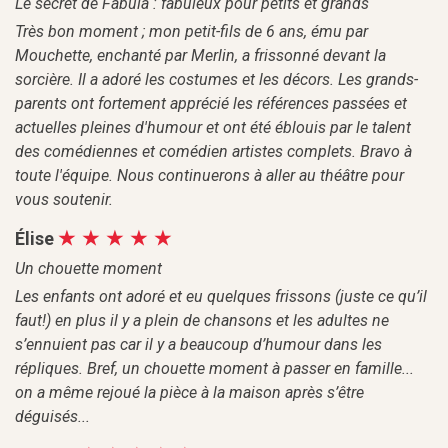
Le secret de Fabula : fabuleux pour petits et grands
Très bon moment ; mon petit-fils de 6 ans, ému par
Mouchette, enchanté par Merlin, a frissonné devant la
sorcière. Il a adoré les costumes et les décors. Les grands-
parents ont fortement apprécié les références passées et
actuelles pleines d'humour et ont été éblouis par le talent
des comédiennes et comédien artistes complets. Bravo à
toute l'équipe. Nous continuerons à aller au théâtre pour
vous soutenir.
Élise
Un chouette moment
Les enfants ont adoré et eu quelques frissons (juste ce qu’il
faut!) en plus il y a plein de chansons et les adultes ne
s’ennuient pas car il y a beaucoup d’humour dans les
répliques. Bref, un chouette moment à passer en famille...
on a même rejoué la pièce à la maison après s’être
déguisés...