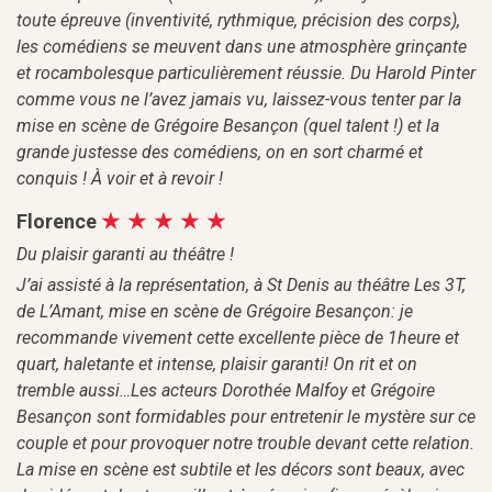
toute épreuve (inventivité, rythmique, précision des corps),
les comédiens se meuvent dans une atmosphère grinçante
et rocambolesque particulièrement réussie. Du Harold Pinter
comme vous ne l’avez jamais vu, laissez-vous tenter par la
mise en scène de Grégoire Besançon (quel talent !) et la
grande justesse des comédiens, on en sort charmé et
conquis ! À voir et à revoir !
Florence
Du plaisir garanti au théâtre !
J’ai assisté à la représentation, à St Denis au théâtre Les 3T,
de L’Amant, mise en scène de Grégoire Besançon: je
recommande vivement cette excellente pièce de 1heure et
quart, haletante et intense, plaisir garanti! On rit et on
tremble aussi…Les acteurs Dorothée Malfoy et Grégoire
Besançon sont formidables pour entretenir le mystère sur ce
couple et pour provoquer notre trouble devant cette relation.
La mise en scène est subtile et les décors sont beaux, avec