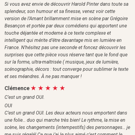
Si vous avez envie de découvrir Harold Pinter dans toute sa
splendeur, son humour et sa finesse, venez voir cette
version de l’Amant brillamment mise en scène par Grégoire
Besançon et portée par deux comédiens qui apportent une
touche déjantée et moderne à ce texte complexe et
intelligent qui mérite d’être davantage mis en lumière en
France. N’hésitez pas une seconde et foncez découvrir les
surprises que cette pièce vous réserve tant que le fond que
sur la forme, ultra-maîtrisée ( musique, jeux de lumière,
scénographie, décors : tout converge pour sublimer le texte
et ses méandres. À ne pas manquer !
Clémence
C’est un grand OUI.
OUI
C’est un grand OUI. Les deux acteurs nous emportent dans
une folie… duo qui marche très bien! Le rythme, la mise en
scène, les changements (intempestifs) des personnages… je
me suis régalé! Ce que j’ai le plus aimé c’est comment le