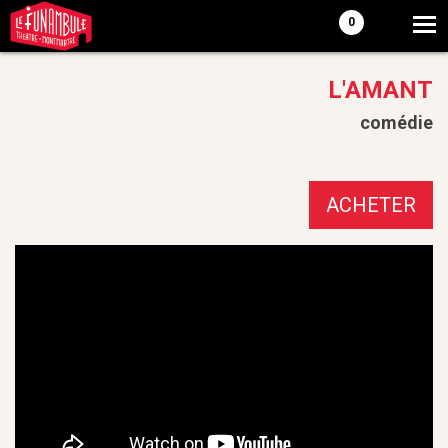
0
L'AMANT
comédie
ACHETER