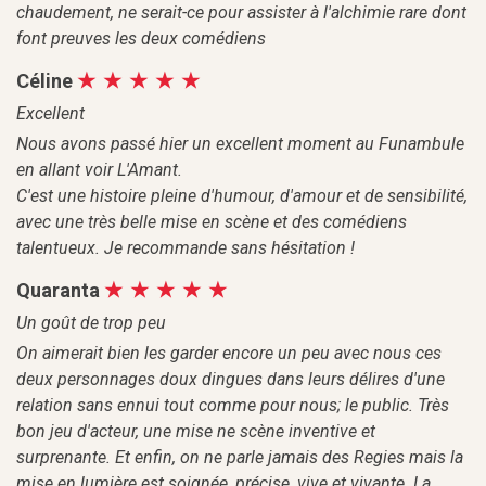
chaudement, ne serait-ce pour assister à l'alchimie rare dont
font preuves les deux comédiens
Céline
Excellent
Nous avons passé hier un excellent moment au Funambule
en allant voir L'Amant.
C'est une histoire pleine d'humour, d'amour et de sensibilité,
avec une très belle mise en scène et des comédiens
talentueux. Je recommande sans hésitation !
Quaranta
Un goût de trop peu
On aimerait bien les garder encore un peu avec nous ces
deux personnages doux dingues dans leurs délires d'une
relation sans ennui tout comme pour nous; le public. Très
bon jeu d'acteur, une mise ne scène inventive et
surprenante. Et enfin, on ne parle jamais des Regies mais la
mise en lumière est soignée, précise, vive et vivante. La