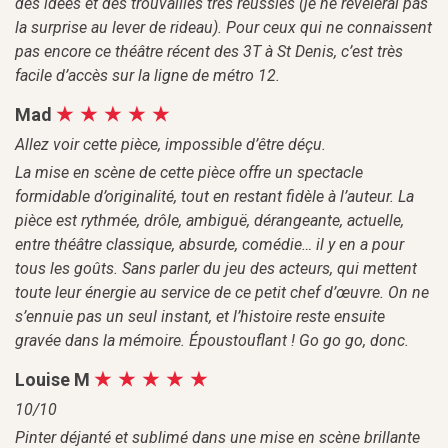
des idées et des trouvailles très réussies (je ne révèlerai pas
la surprise au lever de rideau). Pour ceux qui ne connaissent
pas encore ce théâtre récent des 3T à St Denis, c’est très
facile d’accès sur la ligne de métro 12.
Mad
Allez voir cette pièce, impossible d’être déçu.
La mise en scène de cette pièce offre un spectacle
formidable d’originalité, tout en restant fidèle à l’auteur. La
pièce est rythmée, drôle, ambiguë, dérangeante, actuelle,
entre théâtre classique, absurde, comédie… il y en a pour
tous les goûts. Sans parler du jeu des acteurs, qui mettent
toute leur énergie au service de ce petit chef d’œuvre. On ne
s’ennuie pas un seul instant, et l’histoire reste ensuite
gravée dans la mémoire. Époustouflant ! Go go go, donc.
Louise M
10/10
Pinter déjanté et sublimé dans une mise en scène brillante