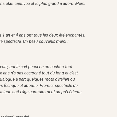
ans était captivée et le plus grand a adoré. Merci
1 an et 4 ans ont tous les deux été enchantés.
e spectacle. Un beau souvenir, merci !
este, qui faisait penser à un cochon tout
e ans n’a pas accroché tout du long et c’est
ialogue à part quelques mots d’italien ou
us féerique et aboutie. Premier spectacle du
lque soit l’âge contrairement au précédents