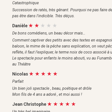
Catastrophique
Succession de ratés, très gênant. Pourquoi ne pas faire de
pas être dans l'indicible. Très déçus.
Danièle
De bons comédiens, un beau décor mais…
Comment captiver des petits avec des textes en espagn
baloon, le mime de la pêche sans explication, on veut pêche
reflète, il faut l’expliquer, le terme noix de coco associ
Le spectacle pour enfants le moins abouti, vu au Funambu
au Théâtre
Nicolas
Parfait
Un bien joli spectacle , beau, poétique et drôle
Mon fils de 4 ans a adoré , et moi aussi !
Jean Christophe
Un très bel imaginaire