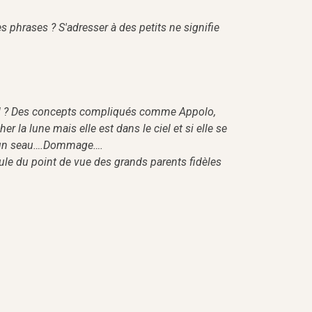
s phrases ? S'adresser à des petits ne signifie
ol ? Des concepts compliqués comme Appolo,
r la lune mais elle est dans le ciel et si elle se
é à un seau….Dommage….
le du point de vue des grands parents fidèles