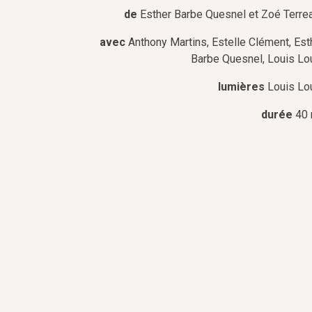
de
Esther Barbe Quesnel et Zoé Terre
avec
Anthony Martins, Estelle Clément, Est
Barbe Quesnel, Louis Lo
lumières
Louis Lo
durée
40