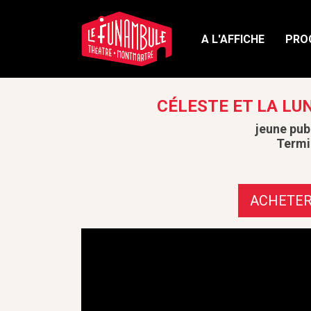
A L'AFFICHE
PRO
CÉLESTE ET LA LU
jeune pub
Termi
ACHETE