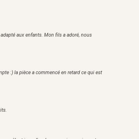
t adapté aux enfants. Mon fils a adoré, nous
ompte :) la pièce a commencé en retard ce qui est
its.