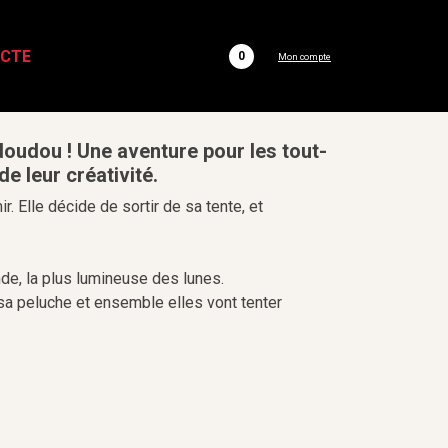
ACTE
0
Mon compte
doudou ! Une aventure pour les tout-
e leur créativité.
. Elle décide de sortir de sa tente, et
nde, la plus lumineuse des lunes.
 sa peluche et ensemble elles vont tenter