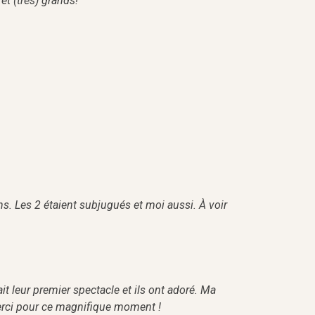
et (très) grands!
s. Les 2 étaient subjugués et moi aussi. À voir
t leur premier spectacle et ils ont adoré. Ma
Merci pour ce magnifique moment !