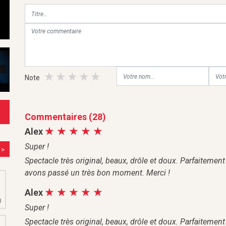
Note
Commentaires (28)
Alex
Super !
>
Spectacle très original, beaux, drôle et doux. Parfaitemen
avons passé un très bon moment. Merci !
M
2
Alex
Û
Super !
Spectacle très original, beaux, drôle et doux. Parfaitemen
M