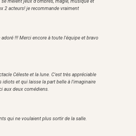
où se mêlent jeux d'ombres, magie, musique et
ux 2 acteurs! je recommande vraiment
adoré !!! Merci encore à toute l'équipe et bravo
acle Céleste et la lune. C'est très appréciable
diots et qui laisse la part belle à l'imaginaire
erci aux deux comédiens.
s qui ne voulaient plus sortir de la salle.