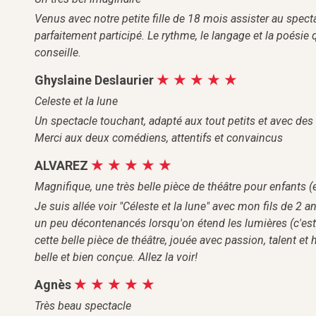
Venus avec notre petite fille de 18 mois assister au spect
parfaitement participé. Le rythme, le langage et la poésie q
conseille.
Ghyslaine Deslaurier
Celeste et la lune
Un spectacle touchant, adapté aux tout petits et avec des 
Merci aux deux comédiens, attentifs et convaincus
ALVAREZ
Magnifique, une très belle pièce de théâtre pour enfants (e
Je suis allée voir "Céleste et la lune" avec mon fils de 2 a
un peu décontenancés lorsqu'on étend les lumières (c'est
cette belle pièce de théâtre, jouée avec passion, talent et
belle et bien conçue. Allez la voir!
Agnès
Très beau spectacle